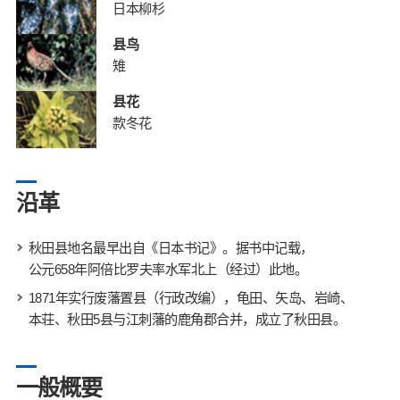
日本柳杉
县鸟
雉
县花
款冬花
沿革
秋田县地名最早出自《日本书记》。据书中记载，
公元658年阿倍比罗夫率水军北上（经过）此地。
1871年实行废藩置县（行政改编），龟田、矢岛、岩崎、
本荘、秋田5县与江刺藩的鹿角郡合并，成立了秋田县。
一般概要