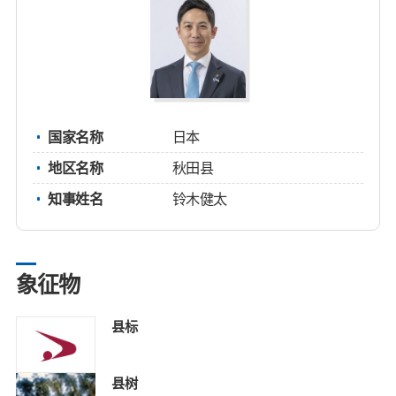
国家名称
日本
地区名称
秋田县
知事姓名
铃木健太
象征物
县标
县树