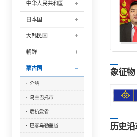
中华人民共和国
日本国
大韩民国
朝鲜
蒙古国
象征物
介绍
乌兰巴托市
后杭爱省
历史沿
巴彦乌勒盖省