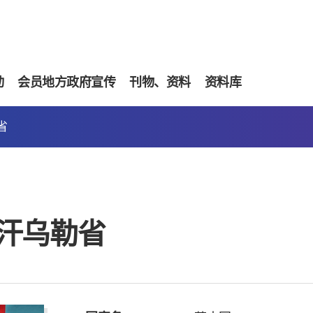
动
会员地方政府宣传
刊物、资料
资料库
省
汗乌勒省