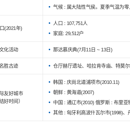
气候 : 属大陆性气侯。夏季气温为零上4
人口 : 107,751人
口(2021年)
家庭: 29,512户
文化活动
那达慕庆典(7月11日 ~ 13日)
名胜古迹
仓厅赫厅遗址、哈拉肯寺庙、特莫尔
韩国 : 庆尚北道浦项市(2010.11)
朝鲜 : 黄海道(2007)
际友好城市
结好时间）
中国 : 通辽市(2010) 俄罗斯 : 布
其他 : 匈牙利高波什瓦尔市(1998)、