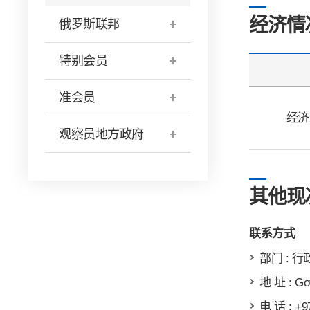
经济情
俄罗斯联邦
特别会员
准会员
经济
观察员地方政府
其他现
联系方式
部门 : 
地 址 : Gov
电 话 : +9