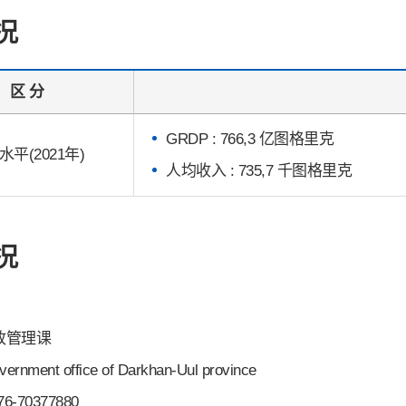
况
区 分
GRDP : 766,3 亿图格里克
水平(2021年)
人均收入 : 735,7 千图格里克
况
行政管理课
ernment office of Darkhan-Uul province
76-70377880