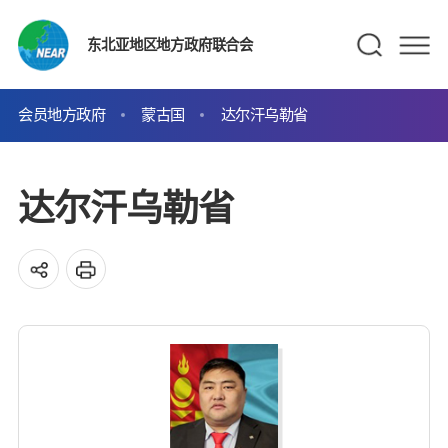
东北亚地区地方政府联合会
会员地方政府
蒙古国
达尔汗乌勒省
达尔汗乌勒省