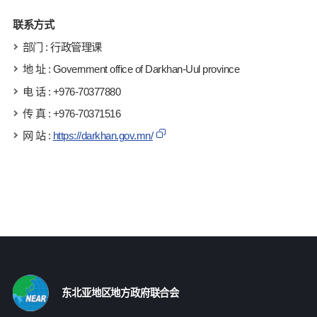
联系方式
部门 : 行政管理课
地 址 : Government office of Darkhan-Uul province
电 话 : +976-70377880
传 真 : +976-70371516
网 站 :
https://darkhan.gov.mn/
东北亚地区地方政府联合会