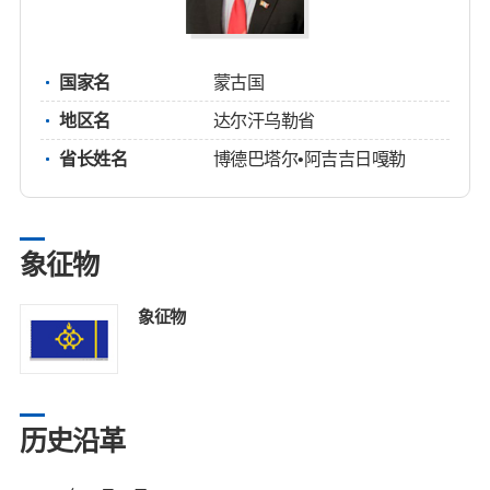
国家名
蒙古国
地区名
达尔汗乌勒省
省长姓名
博德巴塔尔•阿吉吉日嘎勒
象征物
象征物
历史沿革