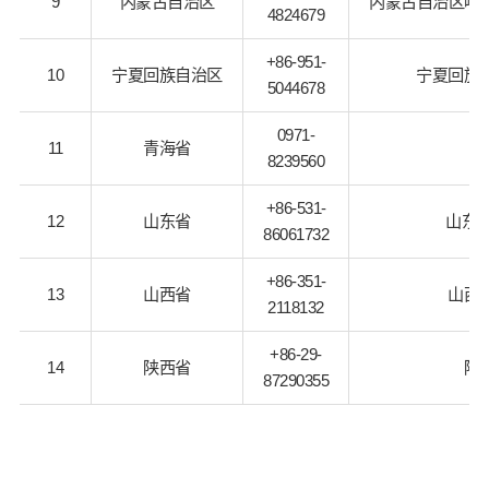
9
内蒙古自治区
内蒙古自治区呼
4824679
+86-951-
10
宁夏回族自治区
宁夏回族
5044678
0971-
11
青海省
8239560
+86-531-
12
山东省
山东省
86061732
+86-351-
13
山西省
山西
2118132
+86-29-
14
陕西省
陕
87290355