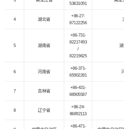
53631091
+86-27-
4
湖北省
湖
87122256
+86-731-
82217493
5
湖南省
湖南
/
82219825
+86-371-
6
河南省
河
65902281
+86-431-
7
吉林省
88905587
+86-24-
8
辽宁省
辽
86892113
+86-471-