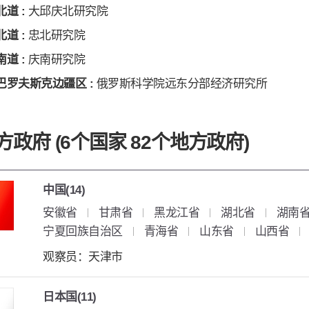
道 :
大邱庆北研究院
道 :
忠北研究院
道 :
庆南研究院
巴罗夫斯克边疆区 :
俄罗斯科学院远东分部经济研究所
政府 (6个国家 82个地方政府)
中国(14)
安徽省
甘肃省
黑龙江省
湖北省
湖南
宁夏回族自治区
青海省
山东省
山西省
观察员：天津市
日本国(11)