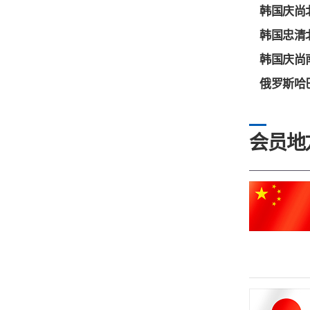
韩国庆尚北
韩国忠清北
韩国庆尚南
俄罗斯哈
会员地方