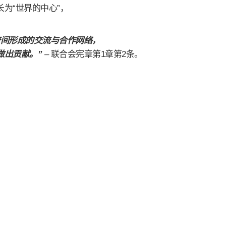
为“世界的中心”，
府间形成的交流与合作网络，
做出贡献。”
– 联合会宪章第1章第2条。