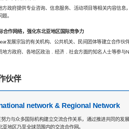
地方政府提供专业咨询、信息服务、活动项目等相关内容信息
问题。
建国际合作网络，强化东北亚地区国际竞争力
near发展宗旨的有关机构、公共机关、民间团体等建立合作伙
员地方政府、各地区政治﹒经济﹒社会方面的知名人士等参与NE
作伙伴
rnational network & Regional Network
R正努力与众多国际机构建立交流合作关系，通过推进共同的发
北亚地区乃至全球范围内的交流合作网。