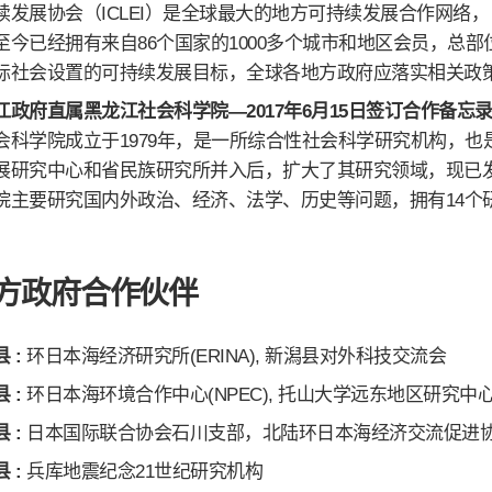
续发展协会（ICLEI）是全球最大的地方可持续发展合作网络，
至今已经拥有来自86个国家的1000多个城市和地区会员，总
际社会设置的可持续发展目标，全球各地方政府应落实相关政
江政府直属黑龙江社会科学院—2017年6月15日签订合作备忘
会科学院成立于1979年，是一所综合性社会科学研究机构，也是
展研究中心和省民族研究所并入后，扩大了其研究领域，现已
院主要研究国内外政治、经济、法学、历史等问题，拥有14个
方政府合作伙伴
 :
环日本海经济研究所(ERINA), 新潟县对外科技交流会
 :
环日本海环境合作中心(NPEC), 托山大学远东地区研究
 :
日本国际联合协会石川支部，北陆环日本海经济交流促进
 :
兵库地震纪念21世纪研究机构