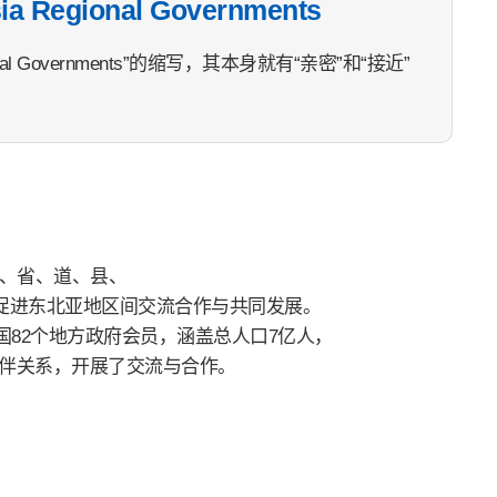
sia Regional Governments
a Regional Governments”的缩写，其本身就有“亲密”和“接近”
州、省、道、县、
促进东北亚地区间交流合作与共同发展。
国82个地方政府会员，涵盖总人口7亿人，
立了伙伴关系，开展了交流与合作。