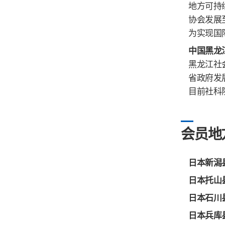
地方可持
协会发展
为实现国
中国黑龙
黑龙江社
省政府发
目前社科
会员地
日本新潟县
日本托山县
日本石川县
日本兵库县