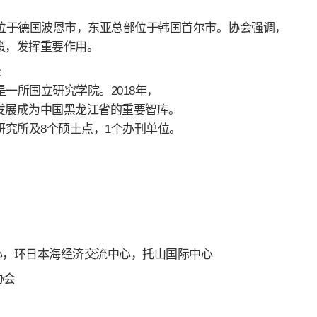
部位于德国波恩市，东亚总部位于韩国首尔市。协会强调，
策，发挥重要作用。
录
一所国立研究学院。2018年，
发展成为中国黑龙江省的重要智库。
研究所及8个硕士点，1个办刊单位。
中心，环日本海经济交流中心，托山国际中心
协会