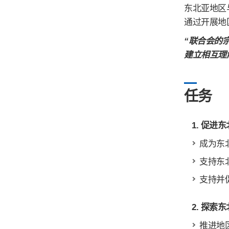
东北亚地区
通过开展地
“联合会的
建立相互理
任务
1. 促
成为东
支持东
支持并
2. 探
推进地