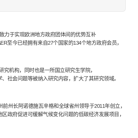
于1985年，致力于实现欧洲地方政府团体间的优势互补
R至今已经拥有来自27个国家的134个地方政府会员，
策研究机构，同时也是一所国立研究生学院，
学、社会问题等被纳入研究内容，扩大了其研究领域。
州前州长阿诺德施瓦辛格和全球省州领导于2011年创立，
地区政府促进可缓解气候变化问题的低碳经济发展项目，