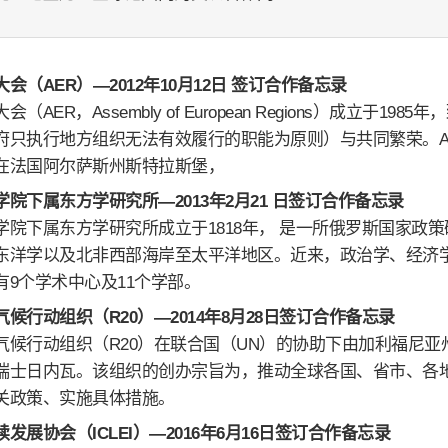
会（AER）—2012年10月12日 签订合作备忘录
会（AER，Assembly of European Regions）成立
府只执行地方组织无法有效履行的职能为原则）与共同繁荣。AE
在法国阿尔萨斯州斯特拉斯堡，
院下属东方学研究所—2013年2月21 日签订合作备忘录
学院下属东方学研究所成立于1818年， 是一所俄罗斯国家政
东洋学以及北非西部海岸至太平洋地区。近来，政治学、经济
有9个学术中心及11个学部。
候行动组织（R20）—2014年8月28日签订合作备忘录
气候行动组织（R20）在联合国（UN）的协助下由加利福尼亚
瑞士日内瓦。该组织的创办宗旨为，推动全球各国、省市、各
关政策、实施具体措施。
发展协会（ICLEI）—2016年6月16日签订合作备忘录