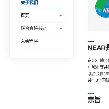
关于我们
概要
联合会秘书处
入会程序
NEAR
东北亚地区
广域市等共
联合会自1
并与3个国际
宗旨