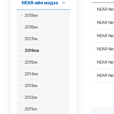
NEAR-ийн мэдээ
NEAR Ne
2019он
NEAR Ne
2018он
NEAR Ne
2017он
NEAR Ne
2016он
NEAR New
2015он
2014он
NEAR Ne
2013он
2012он
2011он