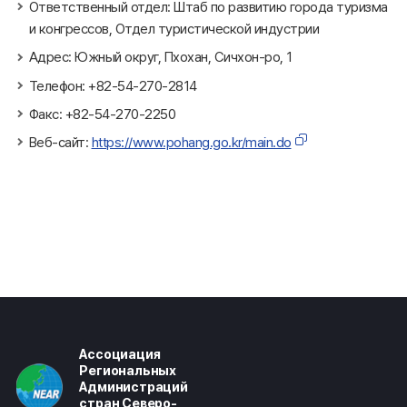
Ответственный отдел: Штаб по развитию города туризма
и конгрессов, Отдел туристической индустрии
Адрес: Южный округ, Пхохан, Сичхон-ро, 1
Телефон: +82-54-270-2814
Факс: +82-54-270-2250
Веб-сайт:
https://www.pohang.go.kr/main.do
Ассоциация
Региональных
Администраций
стран Северо-