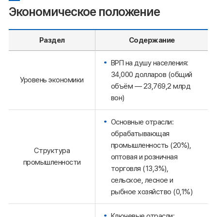
Экономическое положение
Раздел
Содержание
ВРП на душу населения:
34,000 долларов (общий
Уровень экономики
объём — 23,769,2 млрд
вон)
Основные отрасли:
обрабатывающая
промышленность (20%),
Структура
оптовая и розничная
промышленности
торговля (13,3%),
сельское, лесное и
рыбное хозяйство (0,1%)
Ключевые отрасли: