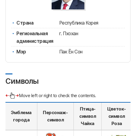
Страна
Республика Корея
Региональная
г. Пхохан
администрация
Мэр
Пак Ён Сон
Символы
Move left or right to check the contents.
Птица-
Цветок-
Эмблема
Персонаж-
символ
символ
города
символ
Чайка
Роза