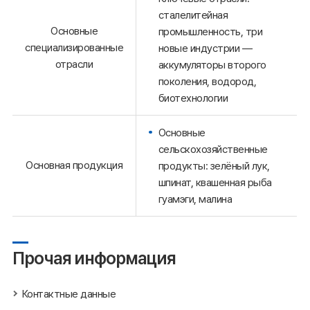
сталелитейная
Основные
промышленность, три
специализированные
новые индустрии —
отрасли
аккумуляторы второго
поколения, водород,
биотехнологии
Основные
сельскохозяйственные
Основная продукция
продукты: зелёный лук,
шпинат, квашенная рыба
гуамэги, малина
Прочая информация
Контактные данные