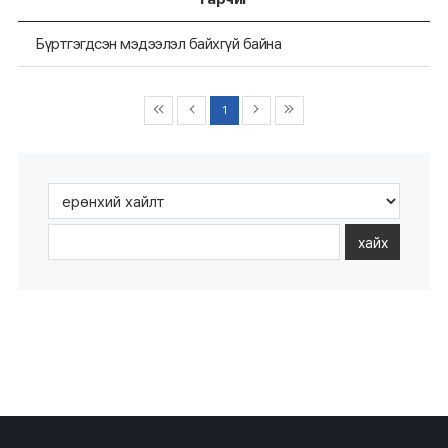
Бүртгэгдсэн мэдээлэл байхгүй байна
1
хайх