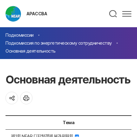
АРАССВА
Подкомиссии
Подкомиссия по энергетическому сотрудничеству
Основная деятельность
Основная деятельность
Тема
제1회 NEAR 디지털경제 분과위원회