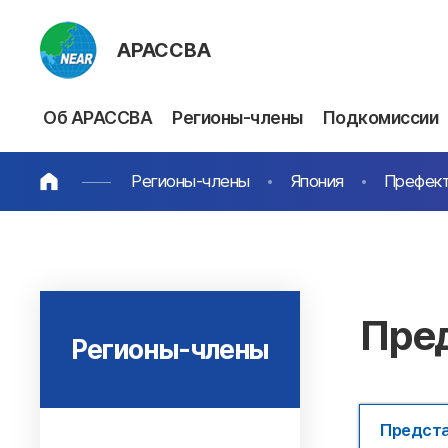
АРАССВА
Об АРАССВА
Регионы-члены
Подкомиссии
Регионы-члены
Япония
Префект
Пре
Регионы-члены
Предст