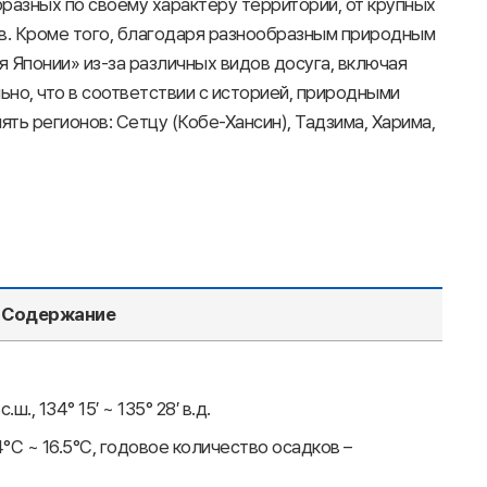
бразных по своему характеру территорий, от крупных
в. Кроме того, благодаря разнообразным природным
 Японии» из-за различных видов досуга, включая
ьно, что в соответствии с историей, природными
ть регионов: Сетцу (Кобе-Хансин), Тадзима, Харима,
Содержание
ш., 134° 15′ ~ 135° 28′ в.д.
4°C ~ 16.5°C, годовое количество осадков –