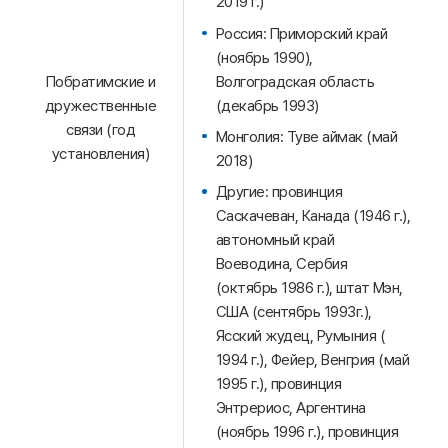
2019 г.)
Россия: Приморский край
(ноябрь 1990),
Волгоградская область
Побратимские и
(декабрь 1993)
дружественные
связи (год
Монголия: Туве аймак (май
установления)
2018)
Другие: провинция
Саскачеван, Канада (1946 г.),
автономный край
Воеводина, Сербия
(октябрь 1986 г.), штат Мэн,
США (сентябрь 1993г.),
Ясский жудец, Румыния (
1994 г.), Фейер, Венгрия (май
1995 г.), провинция
Энтрериос, Аргентина
(ноябрь 1996 г.), провинция