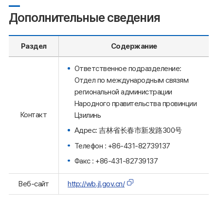
Дополнительные сведения
Раздел
Содержание
Ответственное подразделение:
Отдел по международным связям
региональной администрации
Народного правительства провинции
Контакт
Цзилинь
Адрес: 吉林省长春市新发路300号
Телефон : +86-431-82739137
Факс : +86-431-82739137
Веб-сайт
http://wb.jl.gov.cn/