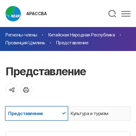
АРАССВА
Регионы-члены
Китайская Народная Республика
Провинция Цзилинь
Представление
Представление
Представление
Культура и туризм