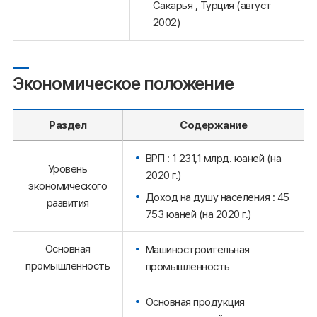
Сакарья , Турция (август
2002)
Экономическое положение
Раздел
Содержание
ВРП : 1 231,1 млрд. юаней (на
Уровень
2020 г.)
экономического
Доход на душу населения : 45
развития
753 юаней (на 2020 г.)
Основная
Машиностроительная
промышленность
промышленность
Основная продукция