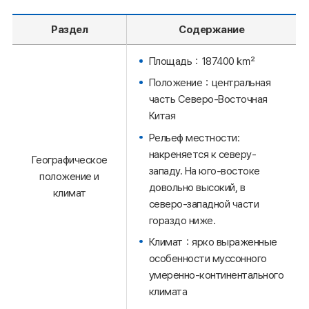
Раздел
Содержание
Площадь：187400 ㎢
Положение：центральная
часть Северо-Восточная
Китая
Рельеф местности:
накреняется к северу-
Географическое
западу. На юго-востоке
положение и
довольно высокий, в
климат
северо-западной части
гораздо ниже.
Климат：ярко выраженные
особенности муссонного
умеренно-континентального
климата