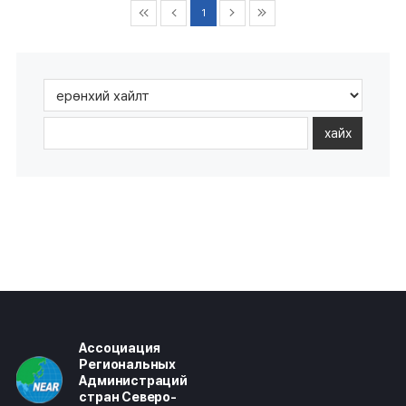
1
хайх
Ассоциация
Региональных
Администраций
стран Северо-