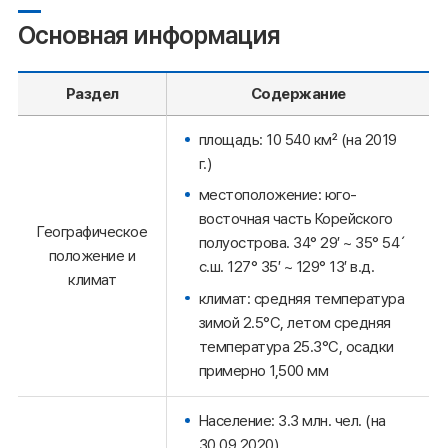
Основная информация
Раздел
Содержание
площадь: 10 540 км² (на 2019
г.)
местоположение: юго-
восточная часть Корейского
Географическое
полуострова. 34° 29′ ~ 35° 54´
положение и
с.ш. 127° 35′ ~ 129° 13′ в.д.
климат
климат: средняя температура
зимой 2.5°C, летом средняя
температура 25.3°C, осадки
примерно 1,500 мм
Население: 3.3 млн. чел. (на
30.09.2020)