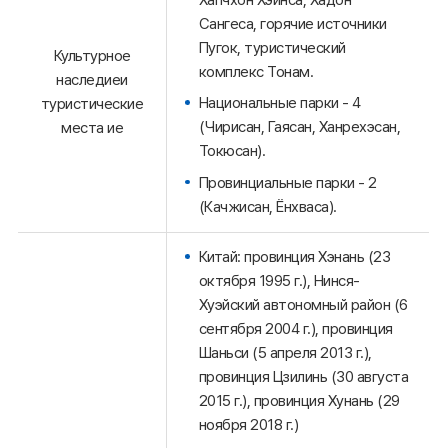
Сангеса, горячие источники
Пугок, туристический
Культурное
комплекс Тонам.
наследиеи
Национальные парки - 4
туристические
(Чирисан, Гаясан, Ханрехэсан,
места ие
Токюсан).
Провинциальные парки - 2
(Качжисан, Ёнхваса).
Китай: провинция Хэнань (23
октября 1995 г.), Нинся-
Хуэйский автономный район (6
сентября 2004 г.), провинция
Шаньси (5 апреля 2013 г.),
провинция Цзилинь (30 августа
2015 г.), провинция Хунань (29
ноября 2018 г.)