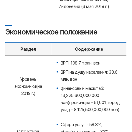
Индонезия (6 мая 2018 г.)
Экономическое положение
Раздел
Содержание
ВРП: 108.7 трлн. вон
ВРП на душу населения: 33.6
млн. вон
Уровень
экономики(на
финансовый масштаб:
2019 г.)
13,225,600,000,000
вон(провинция - 51,001, город,
уезд - 8,125,500,000,000 вон)
Сфера услуг - 58.8%,
Структура
обрабатывающая - 32%,