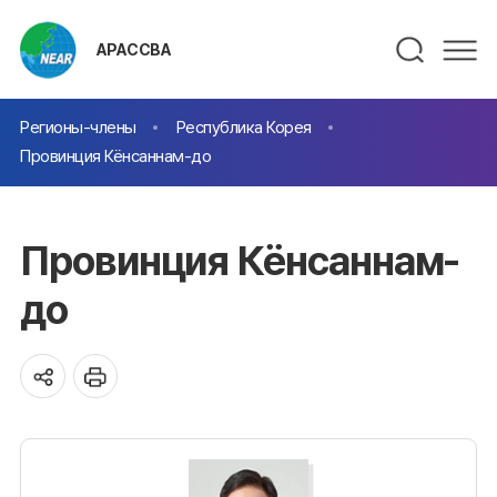
АРАССВА
Регионы-члены
Республика Корея
Провинция Кёнсаннам-до
Провинция Кёнсаннам-
до