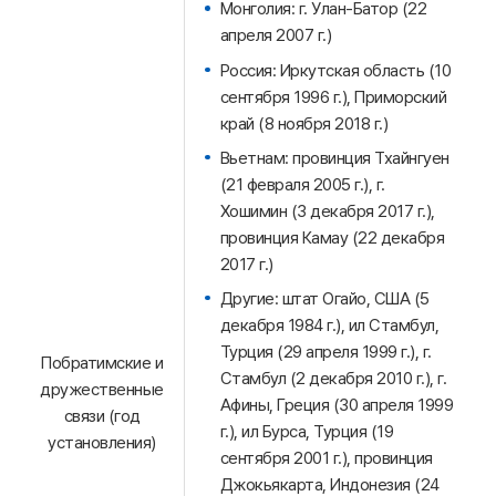
Монголия: г. Улан-Батор (22
апреля 2007 г.)
Россия: Иркутская область (10
сентября 1996 г.), Приморский
край (8 ноября 2018 г.)
Вьетнам: провинция Тхайнгуен
(21 февраля 2005 г.), г.
Хошимин (3 декабря 2017 г.),
провинция Камау (22 декабря
2017 г.)
Другие: штат Огайо, США (5
декабря 1984 г.), ил Стамбул,
Турция (29 апреля 1999 г.), г.
Побратимские и
Стамбул (2 декабря 2010 г.), г.
дружественные
Афины, Греция (30 апреля 1999
связи (год
г.), ил Бурса, Турция (19
установления)
сентября 2001 г.), провинция
Джокьякарта, Индонезия (24