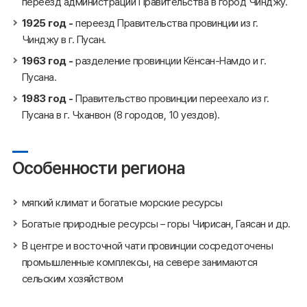
переезд администрации Правительства в город Чинджу.
1925 год -
переезд Правительства провинции из г.
Чинджу в г. Пусан.
1963 год -
разделение провинции Кёнсан-Намдо и г.
Пусана.
1983 год -
Правительство провинции переехало из г.
Пусана в г. Чханвон (8 городов, 10 уездов).
Особенности региона
мягкий климат и богатые морские ресурсы
Богатые природные ресурсы – горы Чирисан, Гаясан и др.
В центре и восточной чати провинции сосредоточены
промышленные комплексы, на севере занимаются
сельским хозяйством