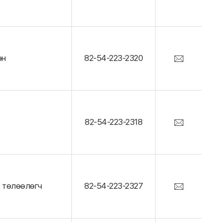
эн
82-54-223-2320
82-54-223-2318
х төлөөлөгч
82-54-223-2327