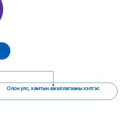
Олон улс, хамтын ажиллагааны хэлтэс