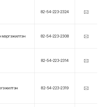
82-54-223-2324
н мэргэжилтэн
82-54-223-2308
82-54-223-2314
ргэжилтэн
82-54-223-2319