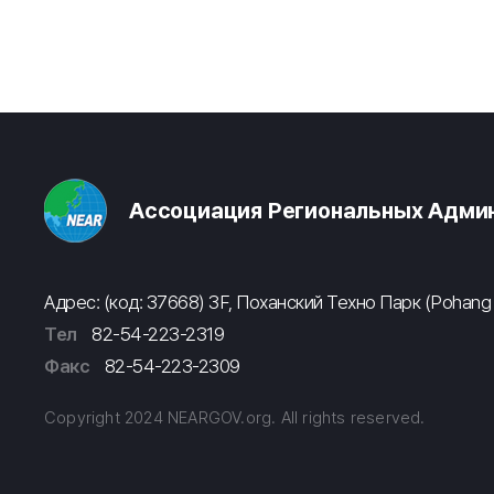
Ассоциация Региональных Админ
Адрес: (код: 37668) 3F, Поханский Техно Парк (Pohang
Тел
82-54-223-2319
Факс
82-54-223-2309
Copyright 2024 NEARGOV.org. All rights reserved.