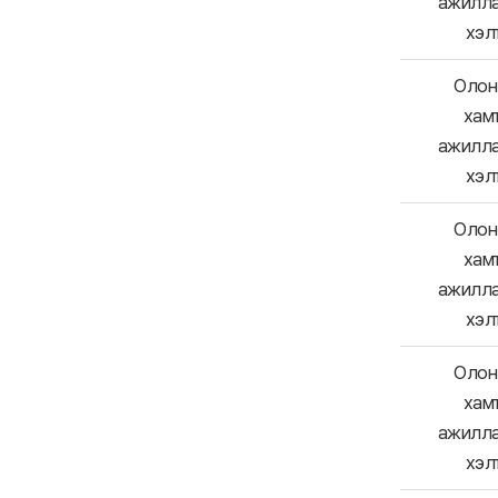
ажилл
хэл
Олон 
хам
ажилл
хэл
Олон 
хам
ажилл
хэл
Олон 
хам
ажилл
хэл