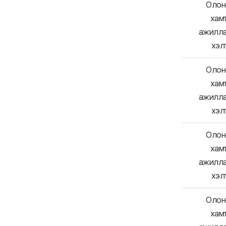
Олон 
хам
ажилл
хэл
Олон 
хам
ажилл
хэл
Олон 
хам
ажилл
хэл
Олон 
хам