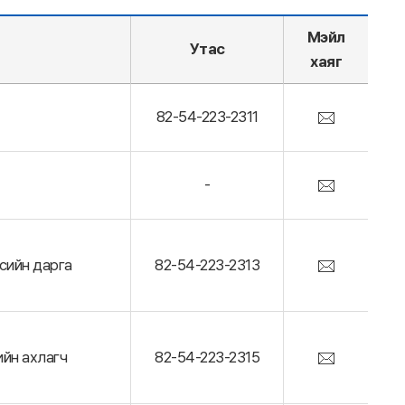
Мэйл
Утас
хаяг
82-54-223-2311
-
сийн дарга
82-54-223-2313
ийн ахлагч
82-54-223-2315