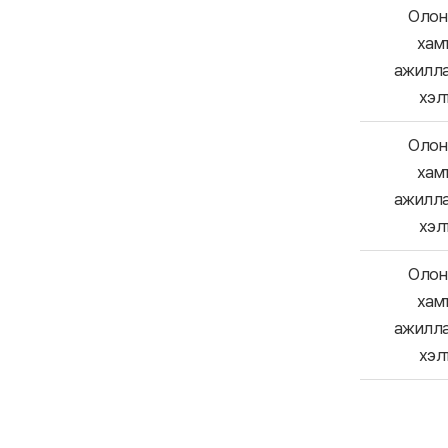
Олон 
хам
ажилл
хэл
Олон 
хам
ажилл
хэл
Олон 
хам
ажилл
хэл