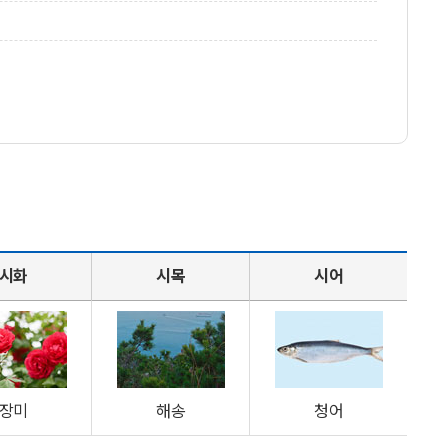
시화
시목
시어
장미
해송
청어