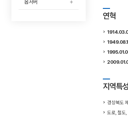
옵서버
연혁
1914.03.0
1949.08.1
1995.01.0
2009.01.0
지역특
경상북도 제
도로, 철도