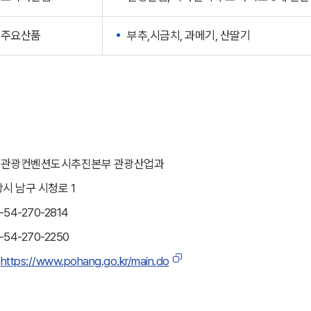
주요산품
부추,시금치, 과메기, 산딸기
관광컨벤션도시추진본부 관광산업과
시 남구 시청로 1
2-54-270-2814
2-54-270-2250
：
https://www.pohang.go.kr/main.do