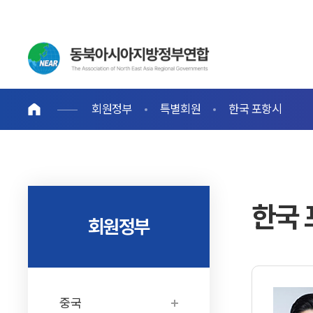
회원정부
특별회원
한국 포항시
한국
회원정부
중국