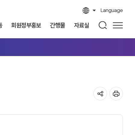
Language
동
회원정부홍보
간행물
자료실