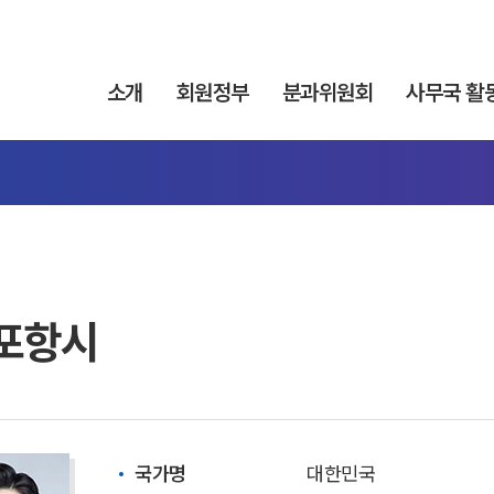
소개
회원정부
분과위원회
사무국 활
 포항시
국가명
대한민국