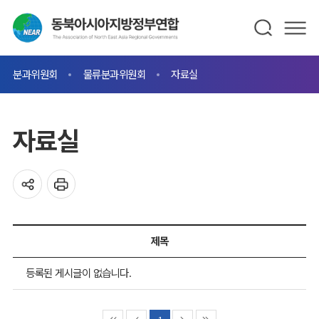
분과위원회
물류분과위원회
자료실
자료실
제목
등록된 게시글이 없습니다.