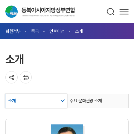
회원정부
중국
안후이성
소개
소개
소개
주요 문화관광 소개