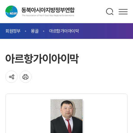
회원정부
몽골
아르항가이아이막
아르항가이아이막