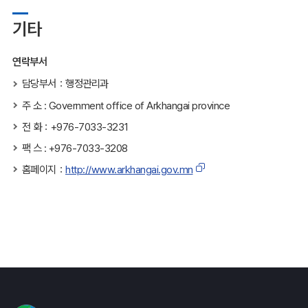
기타
연락부서
담당부서：행정관리과
주 소 : Government office of Arkhangai province
전 화：+976-7033-3231
팩 스 : +976-7033-3208
홈페이지：
http://www.arkhangai.gov.mn