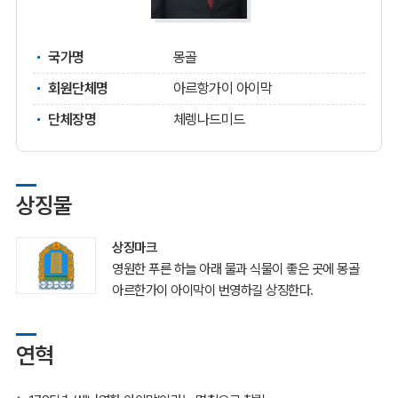
국가명
몽골
회원단체명
아르항가이 아이막
단체장명
체렝나드미드
상징물
상징마크
영원한 푸른 하늘 아래 물과 식물이 좋은 곳에 몽골
아르한가이 아이막이 번영하길 상징한다.
연혁