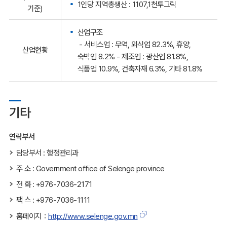
1인당 지역총생산 : 1107,1천투그릭
기준)
산업구조
- 서비스업 : 무역, 외식업 82.3%, 휴양,
산업현황
숙박업 8.2% - 제조업 : 광산업 81.8%,
식품업 10.9%, 건축자재 6.3%, 기타 81.8%
기타
연락부서
담당부서 : 행정관리과
주 소 : Government office of Selenge province
전 화 : +976-7036-2171
팩 스 : +976-7036-1111
홈페이지：
http://www.selenge.gov.mn