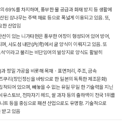
 69％를 차지하며, 풍부한 물 공급과 화재 방지 등 생활에
된 삼나무는 주택 재료 등으로 폭넓게 이용되고 있음. 또,
요한 산업임
안선이 있는 니가타현은 풍부한 어장이 형성되어 있어 방어,
되며, 사도섬 내만(内湾)에서 굴 양식이 이뤄지고 있음. 또
보석’이라고 불리는 비단잉어의 발상지로 양식도 활발히
과 정밀 가공을 비롯해 목재・표면처리, 주조, 금속
즈쿠리(장인정신을 바탕으로 한 일본의 독특한 제조문화)
 집적되어 있으며, 빼놓을 수 없는 유일 무일 한 기술력을 지닌
석유스토브, 전자자기 헤드, 쌀 과자 등의 출하액이 전국 1위를
는 니트 등을 중심으로 패션 산업으로도 유명함. 기술적으로
 받고 있음