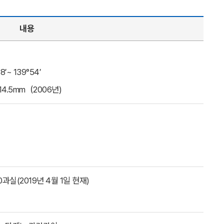
내용
8′~ 139°54′
14.5mm（2006년)
과실(2019년 4월 1일 현재)