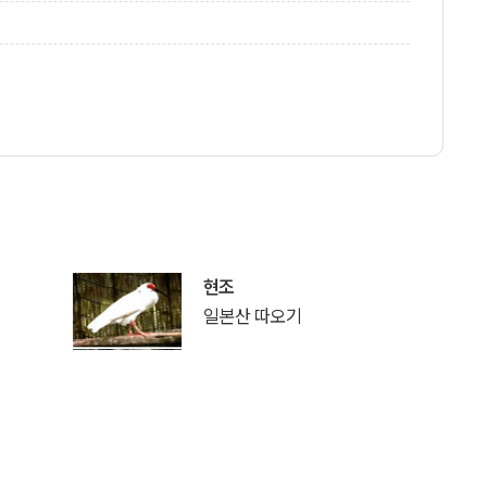
현조
일본산 따오기