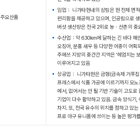
임업： 니가타현내의 삼림은 현 전체 면적의
주요산품
편리함을 제공하고 있으며, 인공림으로 생산
버섯 생산량은 전국 2위로 농ㆍ산촌의 중
수산업：약 630km에 달하는 긴 바다 해
오징어, 분홍 새우 등 다양한 어종이 어획
주에쓰 지방의 중간간 지역은 ‘헤엄치는 
이루어지고 있음
상공업： 니가타현은 금형(금속제 거푸집)
프레스에서 식품 가공에 이르기까지 모노
에서, 없어서는 안 될 기반 기술이 고도로
기업이 다수 활약하고 있음. 금속 양식기, 
차지. 또, 전국 유수의 위치를 점하고 있
프로 야구 유니폼에 쓰이는 등 높은 평가를