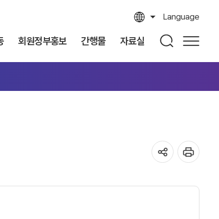
Language
동
회원정부홍보
간행물
자료실