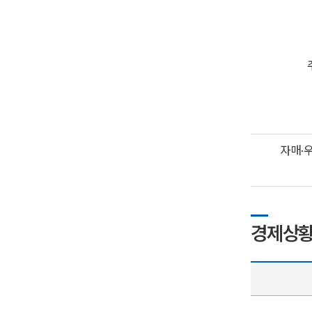
자매·
경제상