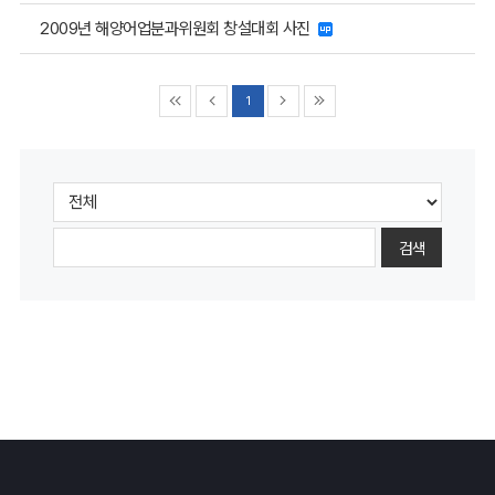
2009년 해양어업분과위원회 창설대회 사진
1
검색