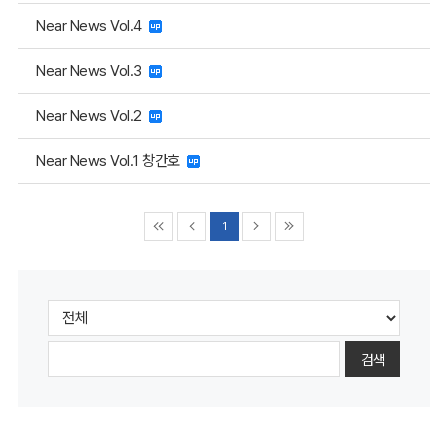
Near News Vol.4
Near News Vol.3
Near News Vol.2
Near News Vol.1 창간호
1
검색