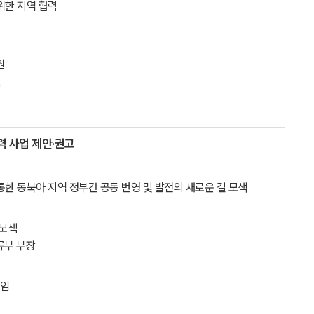
 위한 지역 협력
원
력 사업 제안·권고
 통한 동북아 지역 정부간 공동 번영 및 발전의 새로운 길 모색
 모색
류부 부장
주임