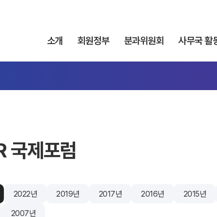
소개
회원정부
분과위원회
사무국 활
R 국제포럼
2022년
2019년
2017년
2016년
2015년
2007년