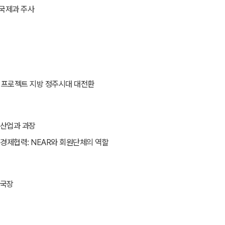
국제과 주사
티 프로젝트 지방 정주시대 대전환
단산업과 과장
 경제협력: NEAR와 회원단체의 역할
 국장