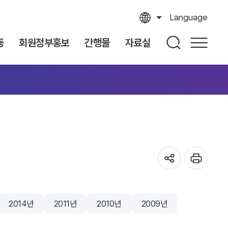
Language
동
회원정부홍보
간행물
자료실
2014년
2011년
2010년
2009년