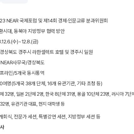
23 NEAR 국제포럼 및 제14회 경제·인문교류 분과위원회
시대, 동북아 지방정부 협력 방안
.12.6.(수)~12.8.(금)
경상북도 경주시 라한셀렉트 호텔 및 경주시 일원
NEAR사무국/경상북도
프라인/5개국 동시통역
0여명(5개국 38개 단체, 16개 유관기관, 기타 초청 등)
체 32명, 일본 2단체 2명, 한국 8단체 31명, 몽골 10단체 23명, 러시아 7단체
32명, 유관기관 대표, 현지 대학생 등
개회식, 전문가 세션, 특별강연 세션, 지방정부 세션 등
사