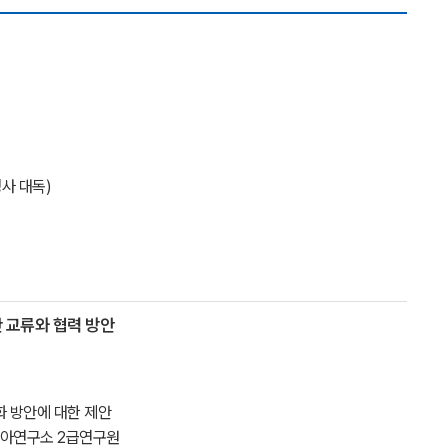
사 대독)
간 교류와 협력 방안
심화 방안에 대한 제안
북아연구소 2급연구원