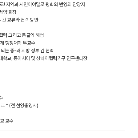
심으로! 지역과 시민이야말로 평화와 번영의 담당자
평양 회장
부 간 교류와 협력 방안
, 협력 그리고 몽골의 해법
관계 행정대학 부교수
 되는 중-러 지방 정부 간 협력
대학교, 동아시아 및 상하이협력기구 연구센터장
수
초빙교수(전 선양총영사)
학교 교수