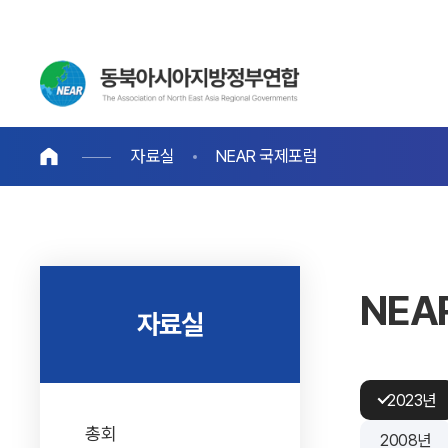
자료실
NEAR 국제포럼
NEA
자료실
2023년
총회
2008년