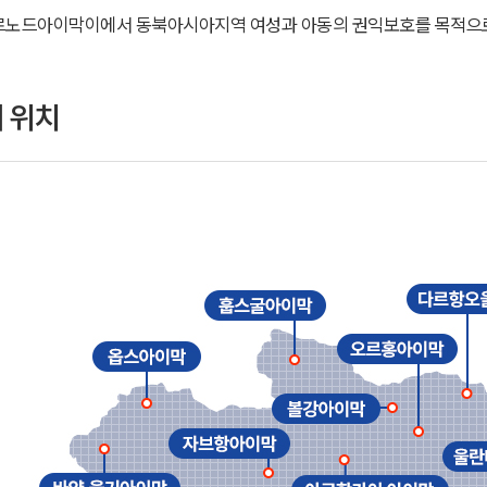
 도르노드아이막이에서 동북아시아지역 여성과 아동의 권익보호를 목적으
 위치