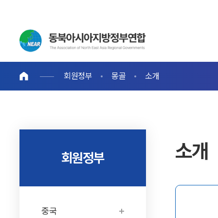
회원정부
몽골
소개
소개
회원정부
중국