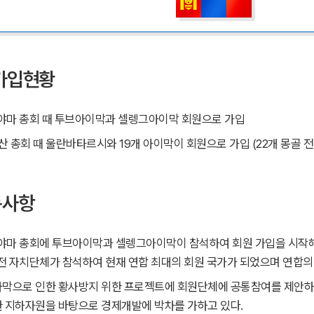
 가입현황
도야마 총회 때 투브아이막과 셀렝그아이막 회원으로 가입
부산 총회 때 울란바타르시와 19개 아이막이 회원으로 가입 (22개 몽골 
동사항
도야마 총회에 투브아이막과 셀렝그아이막이 참석하여 회원 가입을 시작해
 전 자치단체가 참석하여 현재 연합 최대의 회원 국가가 되었으며 연합의
막으로 인한 황사방지 위한 프로젝트에 회원단체에 공통참여를 제안하였
 지하자원을 바탕으로 경제개발에 박차를 가하고 있다.