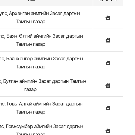
улс, Архангай аймгийн Засаг даргын
Тамгын газар
лс, Баян-Өлгий аймгийн Засаг даргын
Тамгын газар
с, Баянхонгор аймгийн Засаг даргын
Тамгын газар
, Булган аймгийн Засаг даргын Тамгын
газар
лс, Говь-Алтай аймгийн Засаг даргын
Тамгын газар
с, Говьсүмбэр аймгийн Засаг даргын
Тамгын газар