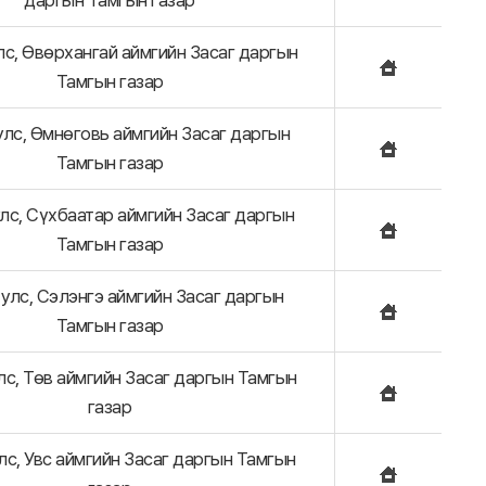
даргын Тамгын газар
с, Өвөрхангай аймгийн Засаг даргын
Тамгын газар
лс, Өмнөговь аймгийн Засаг даргын
Тамгын газар
лс, Сүхбаатар аймгийн Засаг даргын
Тамгын газар
улс, Сэлэнгэ аймгийн Засаг даргын
Тамгын газар
лс, Төв аймгийн Засаг даргын Тамгын
газар
лс, Увс аймгийн Засаг даргын Тамгын