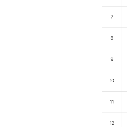
7
8
9
10
11
12