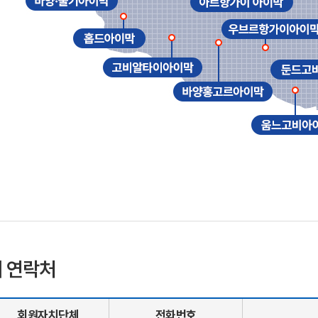
 연락처
회원자치단체
전화번호