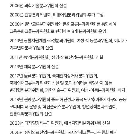
2006년 과학기술분과위원회 신설
2008년 관광분과위원회, 해양어업분과위원회 추가 구성
2008년 일반교류분과위원회와 문화교류분과위원회를 통합하여
교육문화교류분과위원회로 변경하여 8개 분과위원회 운영
2010년 광물자원개발•조정분과위원회, 여성•아동분과위원회, 에너지•
기후변화분과 위원회 신설
2011년 농업분과위원회, 생명•의료산업분과위원회 신설
2013년 체육분과위원회 신설
2017년 물류분과위원회, 국제전자상거래분과위원회,
국제인재교류분과위원회 신설 및 코디네이터를 희망하지 않는
변경협력분과위원회, 과학기술분과위원회, 여성•아동분과위원회 폐지
2018년 관광분과위원회 중국 허난성과 중국 닝샤후이족자치구와 공동
코디네이터 운영 및 혁신플러스분과위원회, 청년정책분과위원회,
전통의약분과위원회 신설
2023년 디지털경제분과위원회, 에너지협력분과위원회 신설
2025년 생명의료산업분과위원회, 국제인재교류분과위원회 폐지