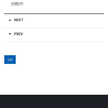
산업단지
NEXT
PREV
List