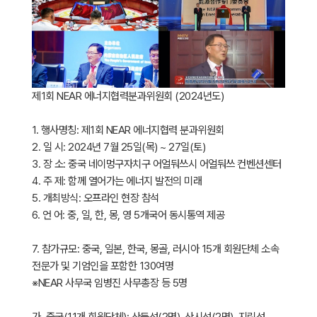
제1회 NEAR 에너지협력분과위원회 (2024년도)
1. 행사명칭: 제1회 NEAR 에너지협력 분과위원회
2. 일 시: 2024년 7월 25일(목) ~ 27일(토)
3. 장 소: 중국 네이멍구자치구 어얼둬쓰시 어얼둬쓰 컨벤션센터
4. 주 제: 함께 열어가는 에너지 발전의 미래
5. 개최방식: 오프라인 현장 참석
6. 언 어: 중, 일, 한, 몽, 영 5개국어 동시통역 제공
7. 참가규모: 중국, 일본, 한국, 몽골, 러시아 15개 회원단체 소속
전문가 및 기엄인을 포함한 130여명
※NEAR 사무국 임병진 사무총장 등 5명
가. 중국(11개 회원단체): 산둥성(2명), 산시성(2명), 지린성