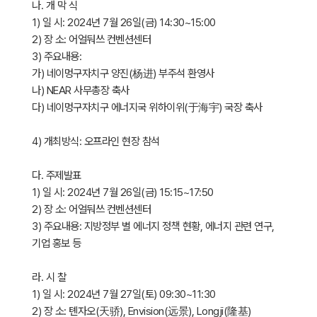
나. 개 막 식
1) 일 시: 2024년 7월 26일(금) 14:30~15:00
2) 장 소: 어얼둬쓰 컨벤션센터
3) 주요내용:
가) 네이멍구자치구 양진(杨进) 부주석 환영사
나) NEAR 사무총장 축사
다) 네이멍구자치구 에너지국 위하이위(于海宇) 국장 축사
4) 개최방식: 오프라인 현장 참석
다. 주제발표
1) 일 시: 2024년 7월 26일(금) 15:15~17:50
2) 장 소: 어얼둬쓰 컨벤션센터
3) 주요내용: 지방정부 별 에너지 정책 현황, 에너지 관련 연구,
기업 홍보 등
라. 시 찰
1) 일 시: 2024년 7월 27일(토) 09:30~11:30
2) 장 소: 톈자오(天骄), Envision(远景), Longji(隆基)