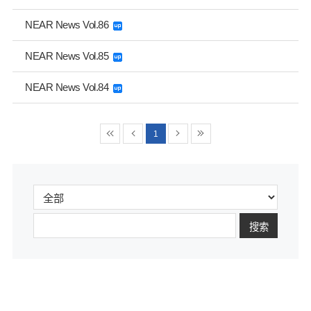
NEAR News Vol.86
NEAR News Vol.85
NEAR News Vol.84
1
搜索