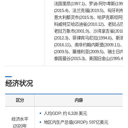
法国里昂(1997.1)、罗讷-阿尔卑斯(1998
(2015.4)、法兰克福(2019.5)、匈牙利布达
意大利都灵市(2015.9)、哈萨克斯坦阿拉木图
科威特艾哈迈迪省(2010.12)、老挝占巴塞省(
老挝万象市(2001.9)、沙湾拿吉省(2018
(2012.3)、菲律宾马尼拉(1994.6)、斯
(2016.11)、南非约翰内斯堡(2009.11
(2009.5)、塞维利亚(2009.5)、瑞士日内瓦(
泰国曼谷(2015.3)、美国旧金山(1995.4)
经济状况
区分
内容
人均GDP: 约 6,328 美元
经济水平
地区内生产总值(GRDP): 597亿美元
(2020年