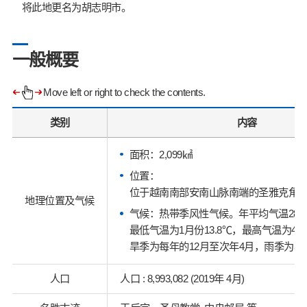
将此地更名为胡志明市。
一般概要
Move left or right to check the contents.
类别
内容
面积：2,099㎢
位置：
位于越南南部安南山脉南端的圣雅克角西
地理位置及气候
气候：热带季风性气候。年平均气温28
最低气温为1月份13.8℃，最高气温为4月
旱季为每年的12月至次年4月，雨季为5月
人口
人口 : 8,993,082 (2019年 4月)