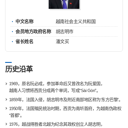
中文名称
越南社会主义共和国
会员地方政府名称
胡志明市
省长姓名
潘文买
历史沿革
1969，原名阮必成，参加革命后又曾改名为阮爱国，
越南人习惯将西贡分成两个单词，写成“Sài Gòn”。
1859年，法国入侵，胡志明市及附近南部地区称为‘东方巴黎’。
1950年，法国殖民统治时期，西贡为南圻首府，为越南伪政权
“首都”。
1976，越战得胜者北越为纪念其政权创立人胡志明，