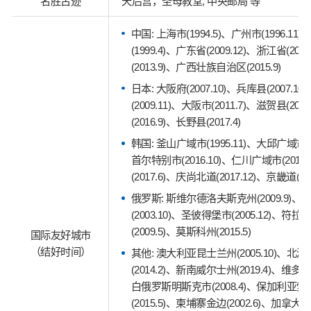
名胜古迹
天后宫，圣母教堂, 中央邮局 等
中国: 上海市(1994.5)、广州市(1996.11
(1999.4)、广东省(2009.12)、浙江省(20
(2013.9)、广西壮族自治区(2015.9)
日本: 大阪府(2007.10)、兵库县(2007.1
(2009.11)、大阪市(2011.7)、滋贺县(201
(2016.9)、长野县(2017.4)
韩国: 釜山广域市(1995.11)、大邱广域市(2
首尔特别市(2016.10)、仁川广域市(2017
(2017.6)、庆尚北道(2017.12)、京畿道(201
俄罗斯: 斯维尔德洛夫斯克州(2009.9)、
(2003.10)、圣彼得堡市(2005.12)、
(2009.5)、莫斯科州(2015.5)
国际友好城市
（结好时间）
其他: 澳大利亚昆士兰州(2005.10)、北
(2014.2)、新南威尔士州(2019.4)、维多利
白俄罗斯明斯克市(2008.4)、保加利亚
(2015.5)、柬埔寨金边(2002.6)、加拿大多