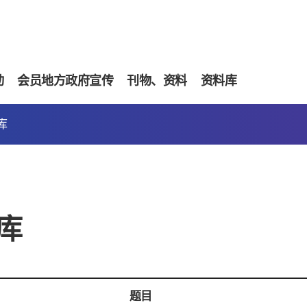
动
会员地方政府宣传
刊物、资料
资料库
库
库
题目