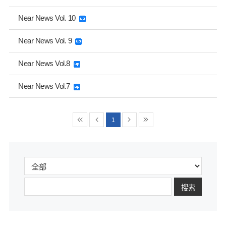
Near News Vol. 10
Near News Vol. 9
Near News Vol.8
Near News Vol.7
1
搜索