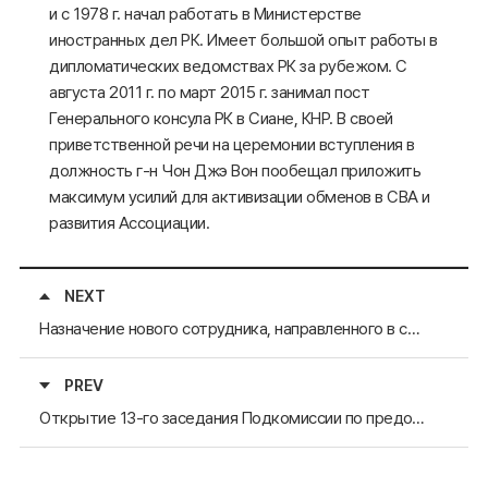
и с 1978 г. начал работать в Министерстве
иностранных дел РК. Имеет большой опыт работы в
дипломатических ведомствах РК за рубежом. С
августа 2011 г. по март 2015 г. занимал пост
Генерального консула РК в Сиане, КНР. В своей
приветственной речи на церемонии вступления в
должность г-н Чон Джэ Вон пообещал приложить
максимум усилий для активизации обменов в СВА и
развития Ассоциации.
NEXT
Назначение нового сотрудника, направленного в секретариат регионом-членом АРАССВА
PREV
Открытие 13-го заседания Подкомиссии по предотвращению стихийных бедствий