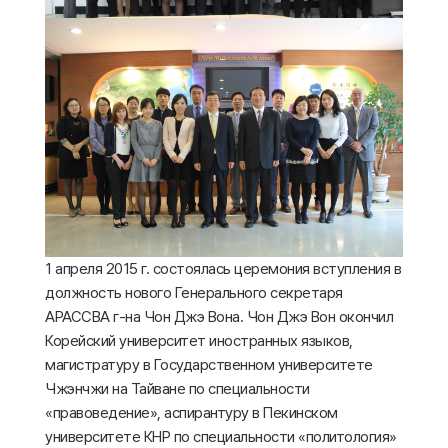
1 апреля 2015 г. состоялась церемония вступления в
должность нового Генерального секретаря
АРАССВА г-на Чон Джэ Вона. Чон Джэ Вон окончил
Корейский университет иностранных языков,
магистратуру в Государственном университете
Чжэнчжи на Тайване по специальности
«правоведение», аспирантуру в Пекинском
университете КНР по специальности «политология»