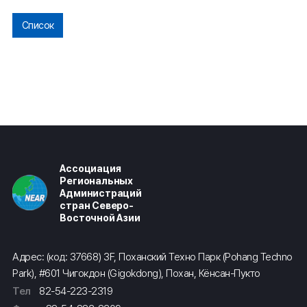
Список
Ассоциация
Региональных
Администраций
стран Северо-
Восточной Азии
Адрес: (код: 37668) 3F, Поханский Техно Парк (Pohang Techno
Park), #601 Чигокдон (Gigokdong), Похан, Кёнсан-Пукто
Тел
82-54-223-2319