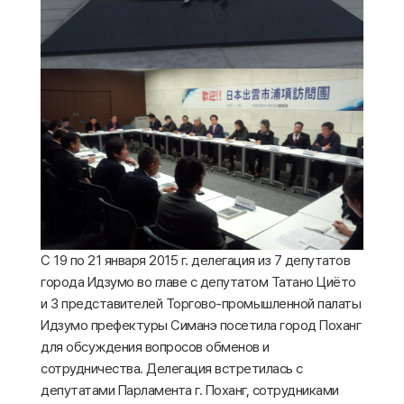
С 19 по 21 января 2015 г. делегация из 7 депутатов
города Идзумо во главе с депутатом Татано Циёто
и 3 представителей Торгово-промышленной палаты
Идзумо префектуры Симанэ посетила город Поханг
для обсуждения вопросов обменов и
сотрудничества. Делегация встретилась с
депутатами Парламента г. Поханг, сотрудниками