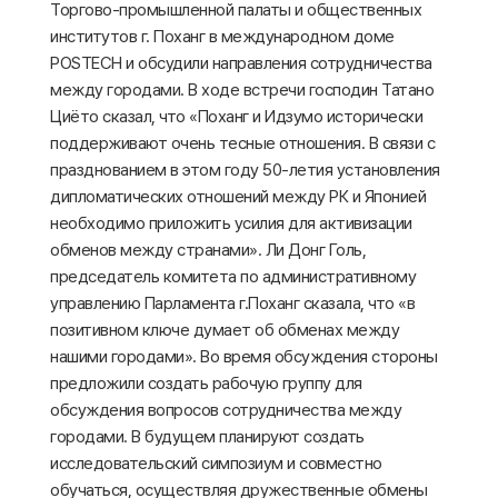
Торгово-промышленной палаты и общественных
институтов г. Поханг в международном доме
POSTECH и обсудили направления сотрудничества
между городами. В ходе встречи господин Татано
Циёто сказал, что «Поханг и Идзумо исторически
поддерживают очень тесные отношения. В связи с
празднованием в этом году 50-летия установления
дипломатических отношений между РК и Японией
необходимо приложить усилия для активизации
обменов между странами». Ли Донг Голь,
председатель комитета по административному
управлению Парламента г.Поханг сказала, что «в
позитивном ключе думает об обменах между
нашими городами». Во время обсуждения стороны
предложили создать рабочую группу для
обсуждения вопросов сотрудничества между
городами. В будущем планируют создать
исследовательский симпозиум и совместно
обучаться, осуществляя дружественные обмены