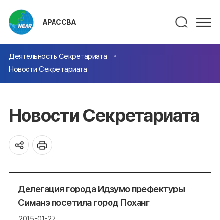
АРАССВА
Деятельность Секретариата
Новости Секретариата
Новости Секретариата
Делегация города Идзумо префектуры
Симанэ посетила город Поханг
2015-01-27