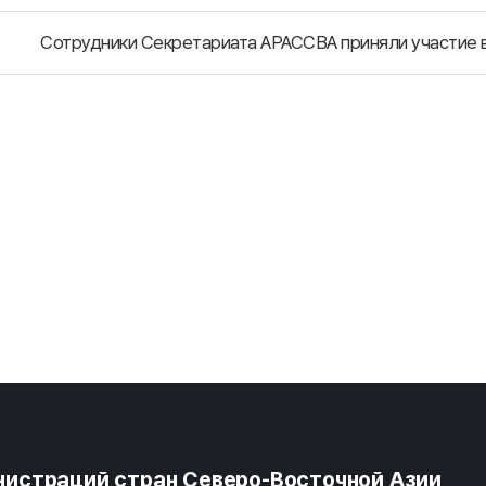
истраций стран Северо-Восточной Азии