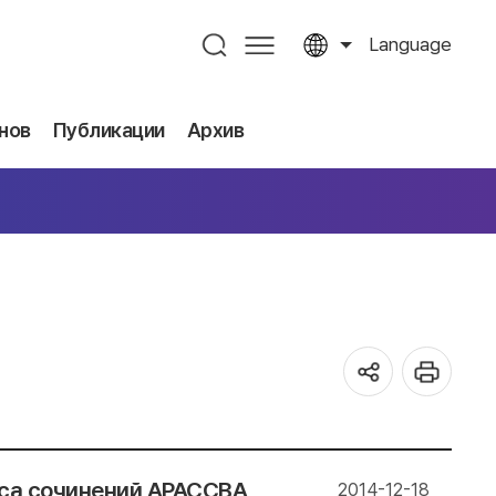
Language
нов
Публикации
Архив
са сочинений АРАССВА
2014-12-18