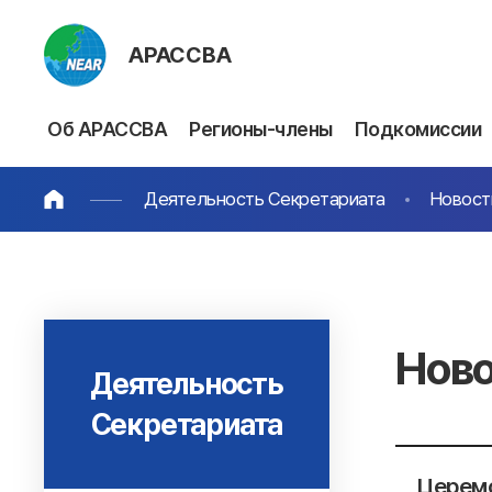
АРАССВА
Об АРАССВА
Регионы-члены
Подкомиссии
Деятельность Секретариата
Новост
Ново
Деятельность
Секретариата
Церемо