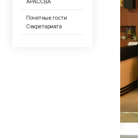
АРАССВА
Почетные гости
Секретариата