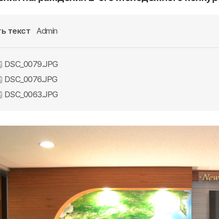
ь текст
Admin
DSC_0079.JPG
DSC_0076.JPG
DSC_0063.JPG