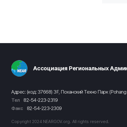
Ассоциация Региональных Админ
Адрес: (код: 37668) 3F, Поханский Техно Парк (Pohang
Тел
82-54-223-2319
Факс
82-54-223-2309
Copyright 2024 NEARGOV.org. All rights reserved.