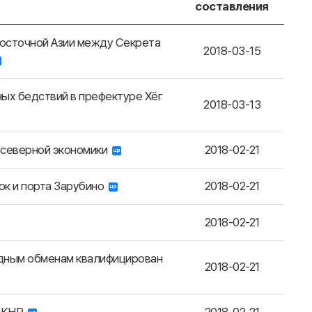
составления
Восточной Азии между Секрета
2018-03-15
ых бедствий в префектуре Хёг
2018-03-13
 северной экономики
2018-02-21
ок и порта Зарубино
2018-02-21
2018-02-21
дным обменам квалифицирован
2018-02-21