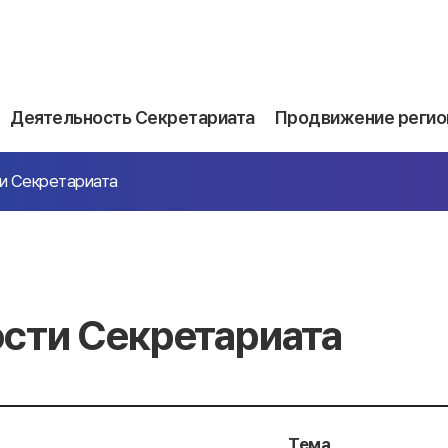
Деятельность Секретариата
Продвижение регио
и Секретариата
сти Секретариата
Тема