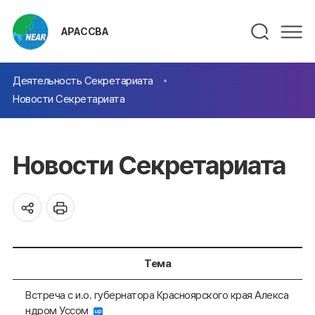
АРАССВА
Деятельность Секретариата
Новости Секретариата
Новости Секретариата
Тема
Встреча с и.о. губернатора Красноярского края Алекса
ндром Уссом