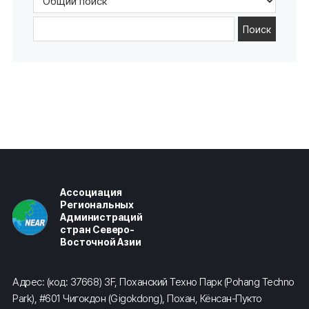
Поиск
Ассоциация
Региональных
Администраций
стран Северо-
Восточной Азии
Адрес: (код: 37668) 3F, Поханский Техно Парк (Pohang Techno
Park), #601 Чигокдон (Gigokdong), Похан, Кёнсан-Пукто