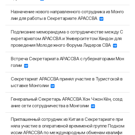
Назначение нового направленного сотрудника из Монго
лии для работы в Секретариате АРАССВА
Подписание меморандума о сотрудничестве между С
екретариатом АРАССВА и Университетом Хандон для
проведения Молодежного Форума Лидеров СВА
Встреча Секретариата АРАССВА с губернаторами Мон
голии
Секретариат АРАССВА принял участие в Туристской в
ыставке Монголии
Генеральный Секретарь АРАССВА Хон Чжон Кён, созд
ание сети сотрудничества в Монголии
Приглашенный сотрудник из Китая в Секретариате при
няла участие в оперативной времменой группе Подком
иссии АРАССВА по международным обменам квалифи