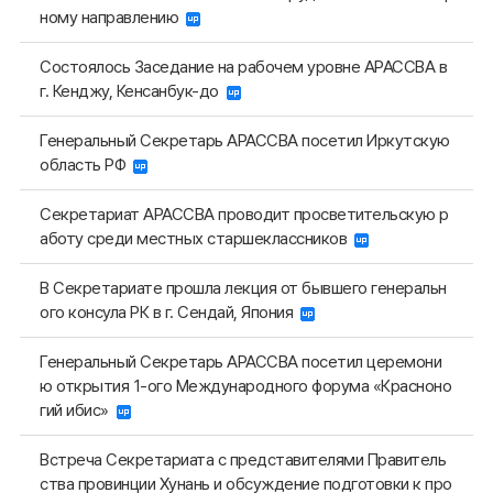
ному направлению
Состоялось Заседание на рабочем уровне АРАССВА в
г. Кенджу, Кенсанбук-до
Генеральный Секретарь АРАССВА посетил Иркутскую
область РФ
Секретариат АРАССВА проводит просветительскую р
аботу среди местных старшеклассников
В Секретариате прошла лекция от бывшего генеральн
ого консула РК в г. Сендай, Япония
Генеральный Секретарь АРАССВА посетил церемони
ю открытия 1-ого Международного форума «Красноно
гий ибис»
Встреча Секретариата с представителями Правитель
ства провинции Хунань и обсуждение подготовки к про