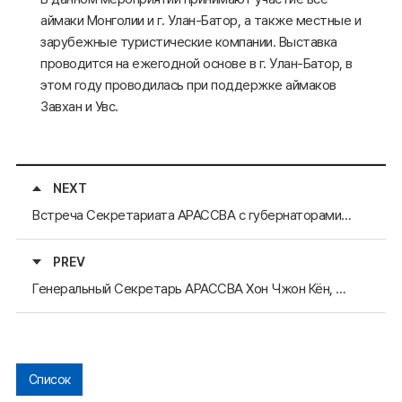
аймаки Монголии и г. Улан-Батор, а также местные и
зарубежные туристические компании. Выставка
проводится на ежегодной основе в г. Улан-Батор, в
этом году проводилась при поддержке аймаков
Завхан и Увс.
NEXT
Встреча Секретариата АРАССВА с губернаторами Монголии
PREV
Генеральный Секретарь АРАССВА Хон Чжон Кён, создание сети сотрудничества в Монголии
Список