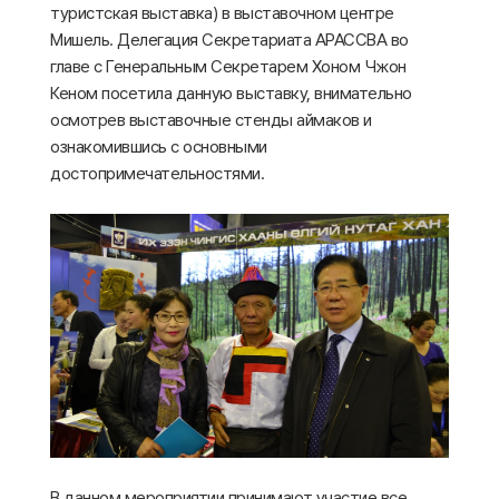
туристская выставка) в выставочном центре
Мишель. Делегация Секретариата АРАССВА во
главе с Генеральным Секретарем Хоном Чжон
Кеном посетила данную выставку, внимательно
осмотрев выставочные стенды аймаков и
ознакомившись с основными
достопримечательностями.
В данном мероприятии принимают участие все