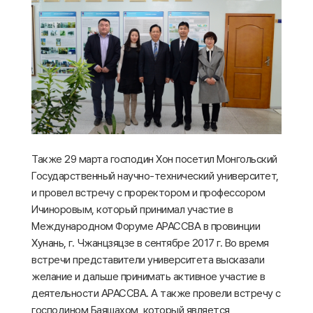
Также 29 марта господин Хон посетил Монгольский
Государственный научно-технический университет,
и провел встречу с проректором и профессором
Ичиноровым, который принимал участие в
Международном Форуме АРАССВА в провинции
Хунань, г. Чжанцзяцзе в сентябре 2017 г. Во время
встречи представители университета высказали
желание и дальше принимать активное участие в
деятельности АРАССВА. А также провели встречу с
господином Баяшахом, который является