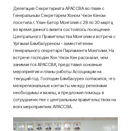
Делегация Секретариата АРАССВА во главе с
Генеральным Секретарем Хоном Чжон Кеном
посетила г. Улан-Батор Монголия с 28 по 30 марта,
во время данного визита состоялось посещение
Центрального Правительства Монголии и встреча с
Ургамал Бямбасуреном – заместителем
генерального секретаря Парламента Монголии. На
встрече господин Хон Чжон Кен рассказал, чем
занимается АРАССВА, представил основные
мероприятия и планы работы Ассоциации на
текущий год. Господин Бямбасурен согласился, что
межрегиональные контакты между регионами
необходимы и важны, и предложил помощь в
сотрудничестве с центральным правительством на
всех мероприятиях АРАССВА.