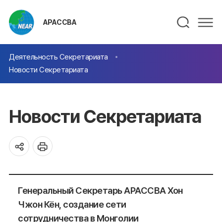
АРАССВА
Деятельность Секретариата
Новости Секретариата
Новости Секретариата
Генеральный Секретарь АРАССВА Хон
Чжон Кён, создание сети
сотрудничества в Монголии