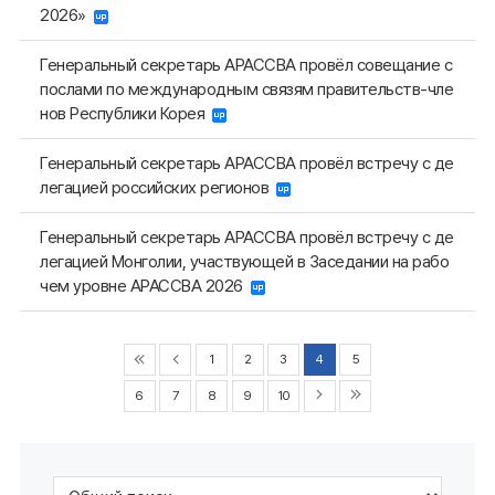
2026»
Генеральный секретарь АРАССВА провёл совещание с
послами по международным связям правительств-чле
нов Республики Корея
Генеральный секретарь АРАССВА провёл встречу с де
легацией российских регионов
Генеральный секретарь АРАССВА провёл встречу с де
легацией Монголии, участвующей в Заседании на рабо
чем уровне АРАССВА 2026
1
2
3
4
5
6
7
8
9
10