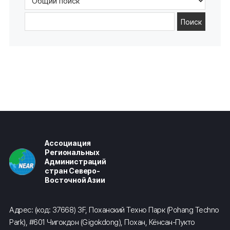
Поиск
Ассоциация
Региональных
Администраций
стран Северо-
Восточной Азии
Адрес: (код: 37668) 3F, Поханский Техно Парк (Pohang Techno
Park), #601 Чигокдон (Gigokdong), Похан, Кёнсан-Пукто