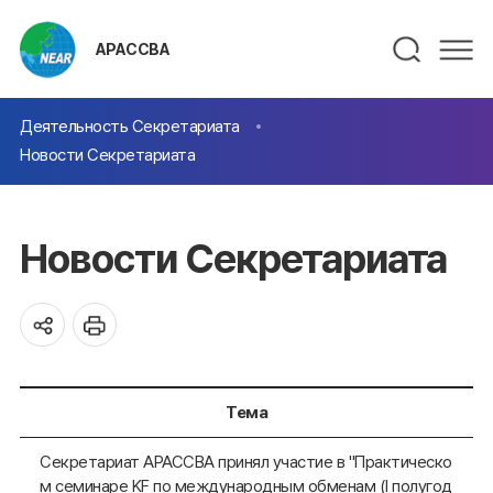
АРАССВА
Деятельность Секретариата
Новости Секретариата
Новости Секретариата
Тема
Секретариат АРАССВА принял участие в "Практическо
м семинаре KF по международным обменам (I полугод