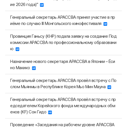
ие 2026 года)"
Генеральный секретарь АРАССВА принял участие в пр
иёме по случаю III Монгольского кинофестиваля
Провинция Ганьсу (КНР) подала заявку на создание Под
комиссии АРАССВА по профессиональному образовани
ю
Назначение нового секретаря АРАССВА в Японии – Ёси
но Макико
Генеральный секретарь АРАССВА провёл встречу с По
слом Мьянмы в Республике Корея Мьо Мин Мауна
Генеральный секретарь АРАССВА провёл встречу с пр
едседателем Корейского фонда международных обм
енов (KF) Сон Гидо
Проведение «Заседания на рабочем уровне АРАССВА