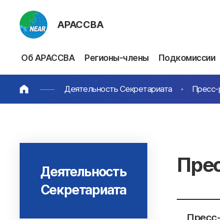
АРАССВА
Об АРАССВА
Регионы-члены
Подкомиссии
Деятельность Секретариата
Пресс-
Пре
Деятельность
Секретариата
Пресс-