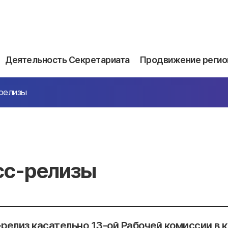
Деятельность Секретариата
Продвижение регио
релизы
сс-релизы
релиз касательно 13-ой Рабочей комиссии в 