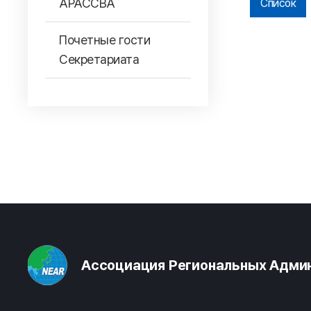
АРАССВА
Список
Почетные гости
Секретариата
Ассоциация Региональных Админ