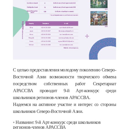
С целью предоставления молодому поколению Северо-
Восточной Азии возможности творческого обмена
посредством собственных работ Секретариат
АРАССВА проводит 9-й Арт-конкурс среди
школьников регионов-членов АРАССВА.
Надеемся на активное участие и интерес со стороны
школьников Северо-Восточной Азии.
◦ Название: 9-й
Арт-конкурс среди школьников
регионов-членов АРАССВА