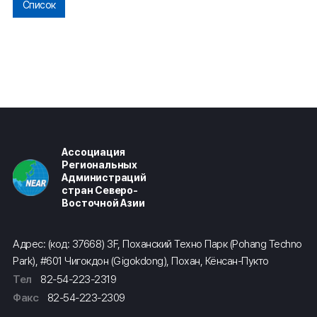
Список
Ассоциация
Региональных
Администраций
стран Северо-
Восточной Азии
Адрес: (код: 37668) 3F, Поханский Техно Парк (Pohang Techno
Park), #601 Чигокдон (Gigokdong), Похан, Кёнсан-Пукто
Тел
82-54-223-2319
Факс
82-54-223-2309