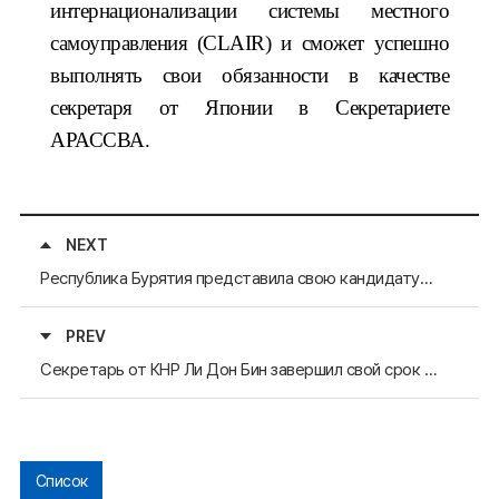
интернационализации системы местного
самоуправления (CLAIR) и сможет успешно
выполнять свои обязанности в качестве
секретаря от Японии в Секретариете
АРАССВА.
NEXT
Республика Бурятия представила свою кандидатуру в качестве следующего председателя АРАССВА
PREV
Секретарь от КНР Ли Дон Бин завершил свой срок работы в Секретариате
Список