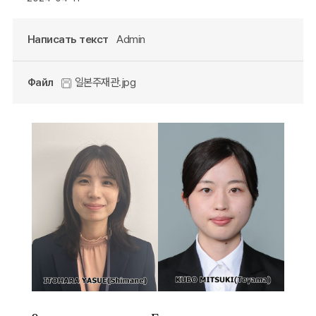
Написать текст
Admin
Файл
일본주재관.jpg