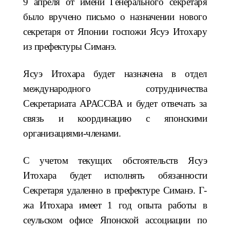
9 апреля от имени Генерального секретаря
было вручено письмо о назначении нового
секретаря от Японии госпожи Ясуэ Итохару
из префектуры Симанэ.
Ясуэ
Итохара будет назначена в отдел
международного сотрудничества
Секретариата АРАССВА и будет отвечать за
связь и координацию с японскими
организациями-членами.
С учетом текущих обстоятельств Ясуэ
Итохара будет исполнять обязанности
Секретаря удаленно в префектуре Симанэ. Г-
жа Итохара имеет 1 год опыта работы в
сеульском офисе Японской ассоциации по