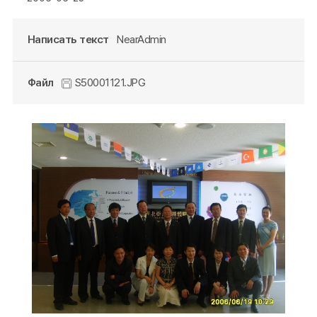
Написать текст
NearAdmin
Файл
S50001121.JPG