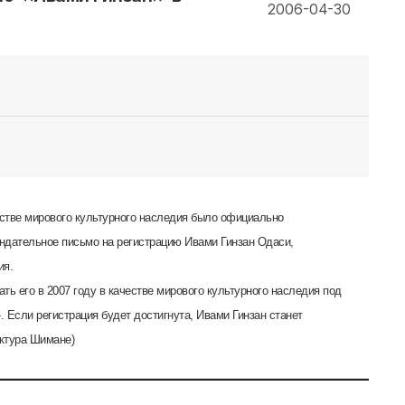
2006-04-30
стве мирового культурного наследия было официально
дательное письмо на регистрацию Ивами Гинзан Одаси,
ия.
ь его в 2007 году в качестве мирового культурного наследия под
 Если регистрация будет достигнута, Ивами Гинзан станет
ктура Шимане)