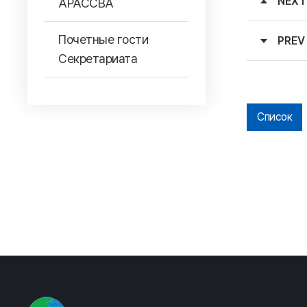
NEXT
АРАССВА
Почетные гости
PREV
Секретариата
Список