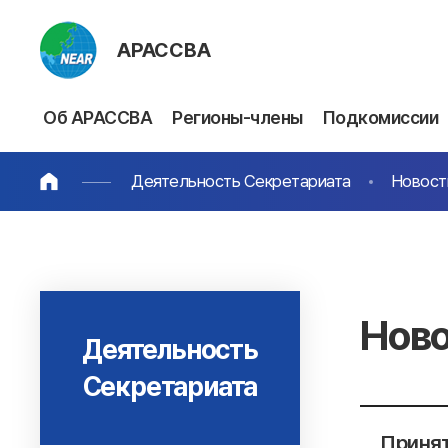
АРАССВА
Об АРАССВА
Регионы-члены
Подкомиссии
Деятельность Секретариата
Новост
Ново
Деятельность
Секретариата
Принят