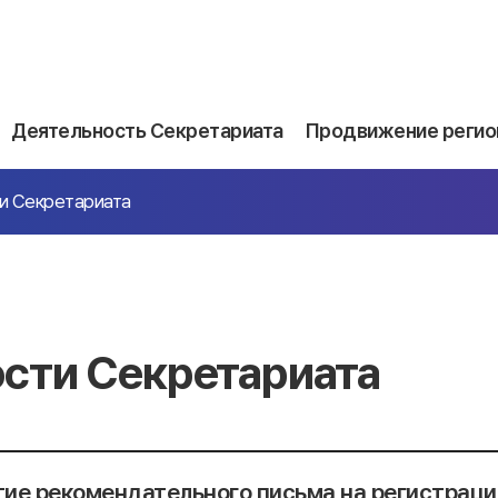
Деятельность Секретариата
Продвижение регио
и Секретариата
сти Секретариата
ие рекомендательного письма на регистрац