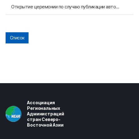
Открытие церемонии по случаю публикации автобиографии губернатора провинции Кёнсанбукто Ли Ы Гын
Список
Ассоциация
Региональных
Администраций
стран Северо-
Восточной Азии