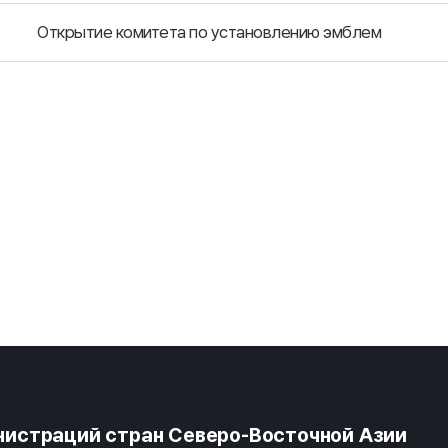
Открытие комитета по установлению эмблем
истраций стран Северо-Восточной Азии