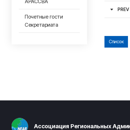
АРАССВА
PREV
Почетные гости
Секретариата
Список
Ассоциация Региональных Админ