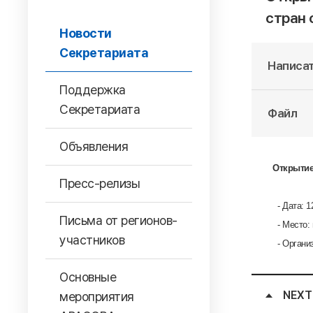
стран 
Новости
Секретариата
Написат
Поддержка
Секретариата
Файл
Объявления
Открытие
Пресс-релизы
- Дата: 1
Письма от регионов-
- Место: 
участников
- Организ
Основные
NEXT
мероприятия