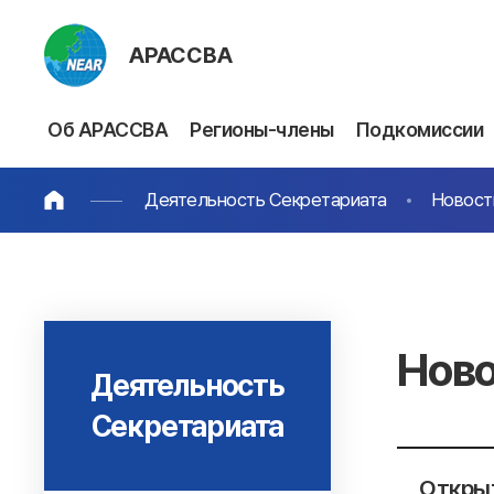
АРАССВА
Об АРАССВА
Регионы-члены
Подкомиссии
Деятельность Секретариата
Новост
Ново
Деятельность
Секретариата
Открыт