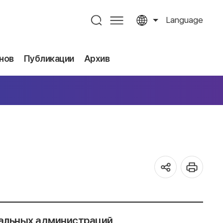
Language
нов
Публикации
Архив
нальных администраций