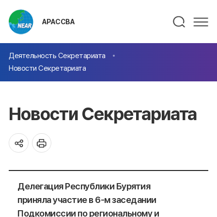
АРАССВА
Деятельность Секретариата
Новости Секретариата
Новости Секретариата
Делегация Республики Бурятия
приняла участие в 6-м заседании
Подкомиссии по региональному и