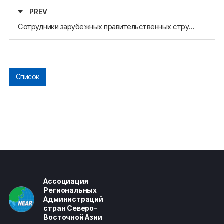
PREV
Сотрудники зарубежных правительственных структур, направленные в провинцию Кенсанбук-до, посетили Секретариат АРАССВА
Список
Ассоциация
Региональных
Администраций
стран Северо-
Восточной Азии