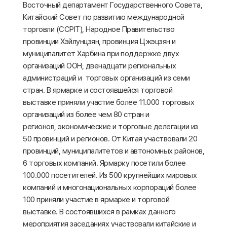
Восточный департамент Государственного Совета,
Китайский Совет по развитию международной
торговли (CCPIT), Народное Правительство
провинции Хэйлунцзян, провинция Цжэцзян и
муниципалитет Харбина при поддержке двух
организаций ООН, двенадцати региональных
администраций и торговых организаций из семи
стран. В ярмарке и состоявшейся торговой
выставке приняли участие более 11.000 торговых
организаций из более чем 80 стран и
регионов, экономические и торговые делегации из
50 провинций и регионов. От Китая участвовали 20
провинций, муниципалитетов и автономных районов,
6 торговых компаний. Ярмарку посетили более
100.000 посетителей. Из 500 крупнейших мировых
компаний и многонациональных корпораций более
100 приняли участие в ярмарке и торговой
выставке. В состоявшихся в рамках данного
мероприятия заседаниях участвовали китайские и