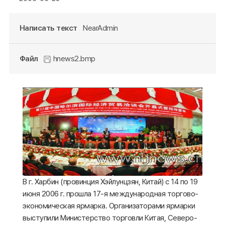
Написать текст
NearAdmin
Файл
hnews2.bmp
В г. Харбин (провинция Хэйлунцзян, Китай) с 14 по 19
июня 2006 г. прошла 17-я международная торгово-
экономическая ярмарка. Организаторами ярмарки
выступили Министерство торговли Китая, Северо-