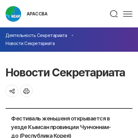
АРАССВА
Деятельность Секретариата
Новости Секретариата
Новости Секретариата
Фестиваль женьшеня открывается в
уезде Кымсан провинции Чунчоннам-
до (Республика Корея)