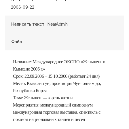
2006-09-22
Написать текст
NearAdmin
Файл
Название: Международное ЭКСПО «Женьшень в
Кымсане 2006 г.»
Срок: 22.09.2006 – 15.10.2006 (работает 24 дня)
Место: Кымсан-гун, провинция Чунчоннам-до,
Республика Корея
Тема: Женьшень – корень жизни
Мероприятия: международный симпозиум,
международная торговая выставка, спектакль с
показом национальных танцев и песен