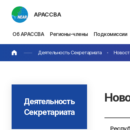
АРАССВА
Об АРАССВА
Регионы-члены
Подкомиссии
Деятельность Секретариата
Новост
Ново
Деятельность
Секретариата
Респуб