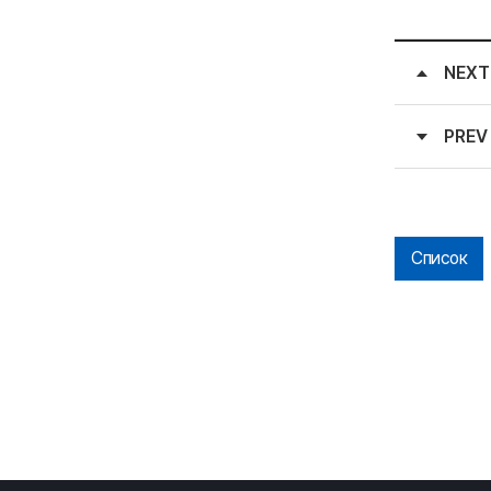
NEXT
PREV
Список